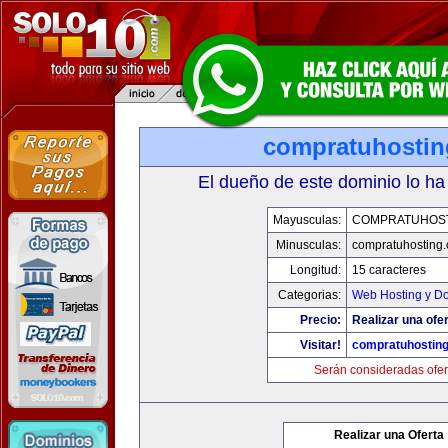
compratuhosti
El dueño de este dominio lo ha
Mayusculas:
COMPRATUHOS
Minusculas:
compratuhosting
Longitud:
15 caracteres
Categorias:
Web Hosting y D
Precio:
Realizar una ofer
Visitar!
compratuhostin
Serán consideradas ofer
Realizar una Oferta