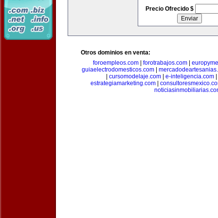
Precio Ofrecido $
Otros dominios en venta:
foroempleos.com
|
forotrabajos.com
|
europyme
guiaelectrodomesticos.com
|
mercadodeartesanias
|
cursomodelaje.com
|
e-inteligencia.com
estrategiamarketing.com
|
consultoresmexico.c
noticiasinmobiliarias.c