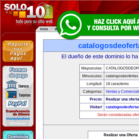
catalogosdeofer
El dueño de este dominio lo ha
Mayusculas:
CATALOGOSDEOF
Minusculas:
catalogosdeofertas
Longitud:
18 caracteres
Categorias:
Ventas y Comercial
Precio:
Realizar una oferta
Visitar!
catalogosdeofert
Serán consideradas ofer
Realizar una Oferta