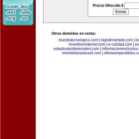
Precio Ofrecido $
Otros dominios en venta:
mundotecnologico.com
|
registrosimple.com
|
b
invertireninternet.com
|
e-calidad.com
|
ev
estudiosprofesionales.com
|
informacionexclusiva
inmobiliariasbrasil.com
|
ofertasimperdibles.