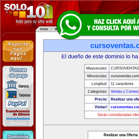
cursoventas.
El dueño de este dominio lo ha
Mayusculas:
CURSOVENTAS
Minusculas:
cursoventas.co
Longitud:
11 caracteres
Categorias:
Ventas y Comerc
Precio:
Realizar una ofe
Visitar!
cursoventas.c
Serán consideradas ofer
Realizar una Oferta