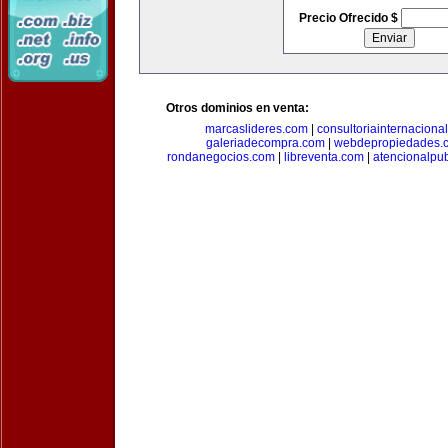
Precio Ofrecido $
Otros dominios en venta:
marcaslideres.com
|
consultoriainternaciona
galeriadecompra.com
|
webdepropiedades.
rondanegocios.com
|
libreventa.com
|
atencionalpu